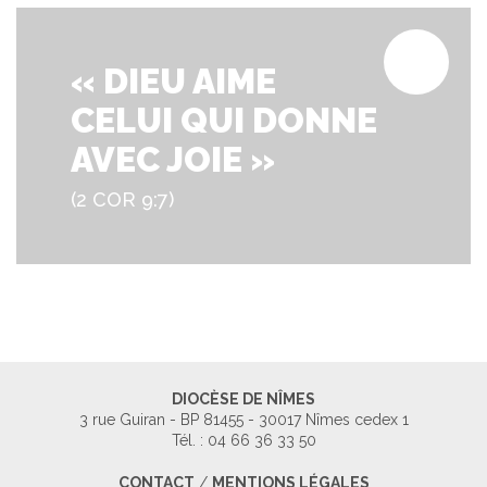
« DIEU AIME
CELUI
QUI DONNE
AVEC JOIE »
(2 COR 9:7)
DIOCÈSE DE NÎMES
3 rue Guiran - BP 81455 - 30017 Nîmes cedex 1
Tél. : 04 66 36 33 50
CONTACT
/
MENTIONS LÉGALES