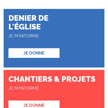
DENIER DE
L'ÉGLISE
JE M'INFORME
JE DONNE
CHANTIERS & PROJETS
JE M'INFORME
JE DONNE